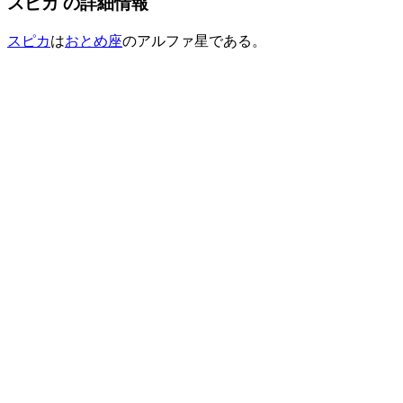
スピカ の詳細情報
スピカ
は
おとめ座
のアルファ星である。